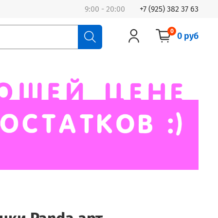
9:00 - 20:00
+7 (925) 382 37 63
0
0 руб