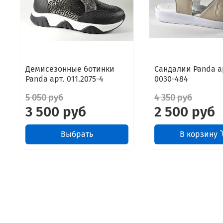
Демисезонные ботинки
Сандалии Panda ар
Panda арт. 011.2075-4
0030-484
5 050 руб
4 350 руб
3 500 руб
2 500 руб
Выбрать
В корзину