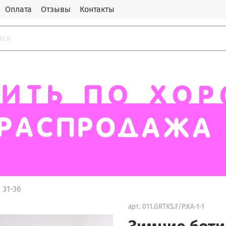
Оплата
Отзывы
Контакты
31-36
арт.
011.GRTKS.F/P.KA-1-1