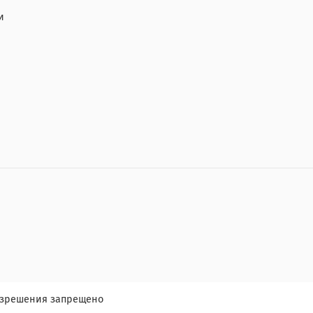
и
разрешения запрещено