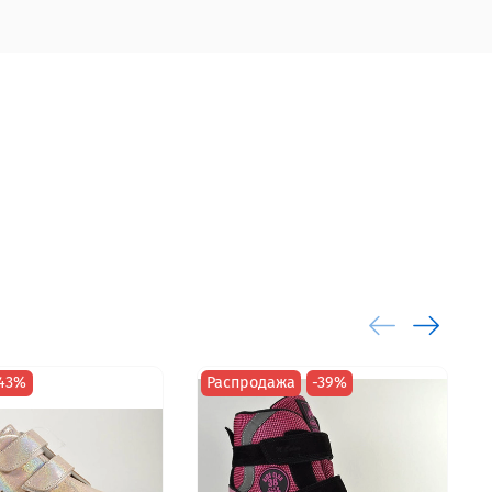
43%
Распродажа
-39%