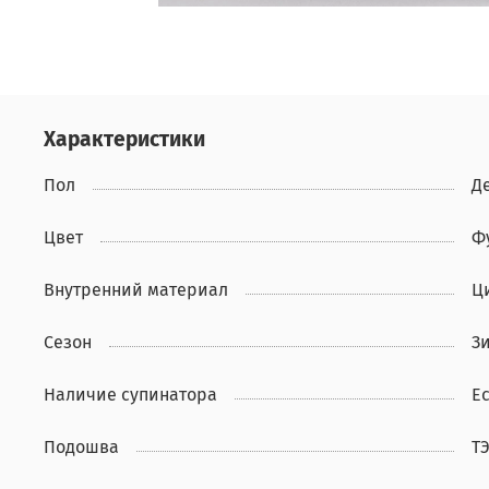
Характеристики
Пол
Д
Цвет
Ф
Внутренний материал
Ц
Сезон
З
Наличие супинатора
Ес
Подошва
Т