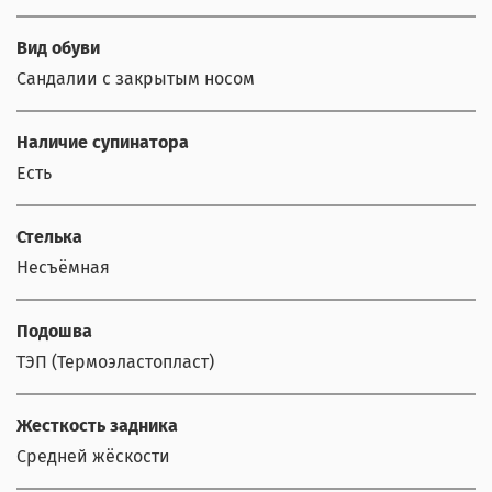
Вид обуви
Сандалии с закрытым носом
Наличие супинатора
Есть
Стелька
Несъёмная
Подошва
ТЭП (Термоэластопласт)
Жесткость задника
Средней жёскости