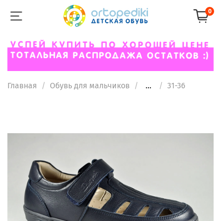
0
Главная
Обувь для мальчиков
...
31-36