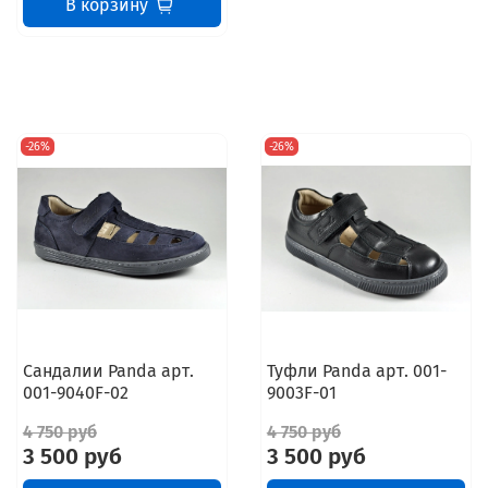
В корзину
-26%
-26%
Сандалии Panda арт.
Туфли Panda арт. 001-
001-9040F-02
9003F-01
4 750 руб
4 750 руб
3 500 руб
3 500 руб