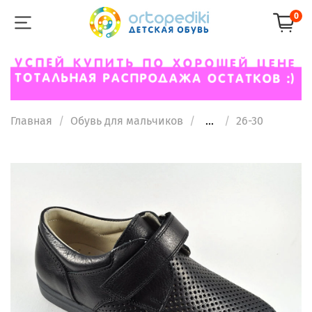
0
Главная
Обувь для мальчиков
...
26-30