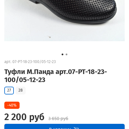
арт.
07-PT-18-23-100/05-12-23
Туфли М.Панда арт.07-PT-18-23-
100/05-12-23
27
28
-40%
2 200 руб
3 650 руб