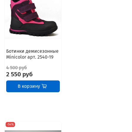
Ботинки демисезонные
Minicolor арт. 2540-19
4 500 руб
2 550 руб
В корзину
-54%