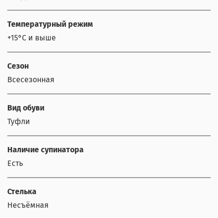
Температурный режим
+15°С и выше
Сезон
Всесезонная
Вид обуви
Туфли
Наличие супинатора
Есть
Стелька
Несъёмная