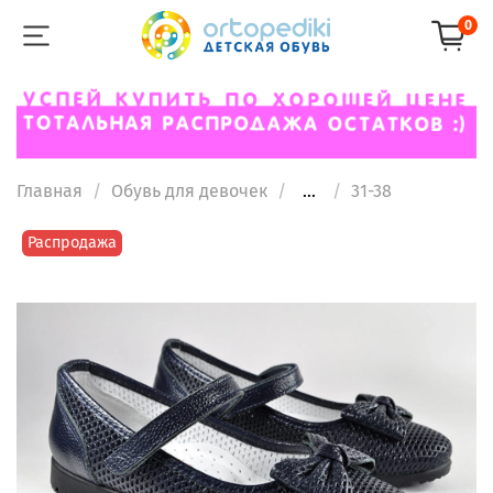
0
Главная
Обувь для девочек
...
31-38
Распродажа