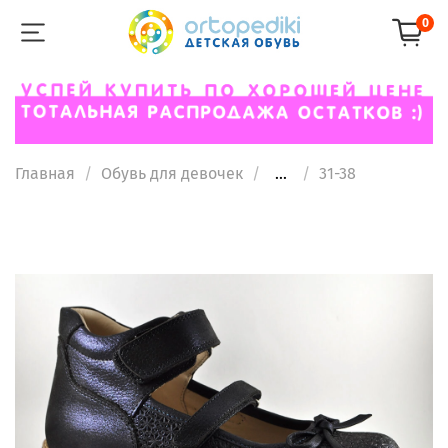
0
Главная
Обувь для девочек
...
31-38