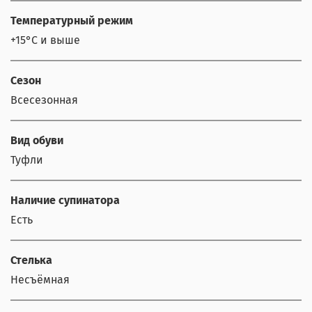
Температурный режим
+15°С и выше
Сезон
Всесезонная
Вид обуви
Туфли
Наличие супинатора
Есть
Стелька
Несъёмная