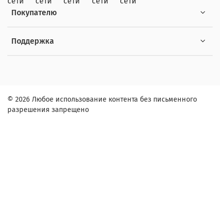
Покупателю
Поддержка
© 2026 Любое использование контента без письменного
разрешения запрещено
Заказ в один клик
Контактное лицо (ФИО):
Контактный телефон: