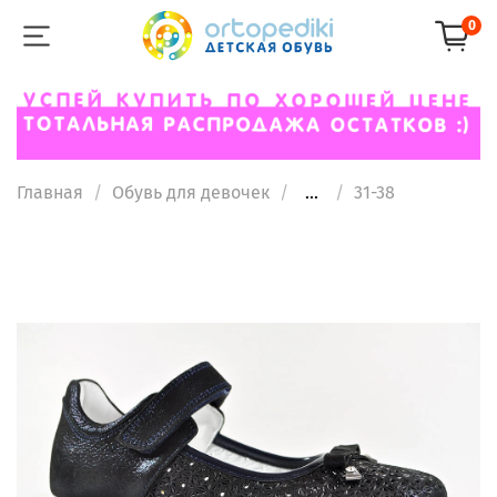
0
Главная
Обувь для девочек
...
31-38