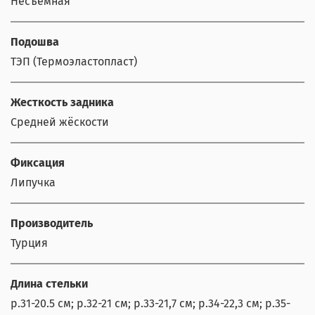
Несъёмная
Подошва
ТЭП (Термоэластопласт)
Жесткость задника
Средней жёскости
Фиксация
Липучка
Производитель
Турция
Длина стельки
р.31-20.5 см; р.32-21 см; р.33-21,7 см; р.34-22,3 см; р.35-