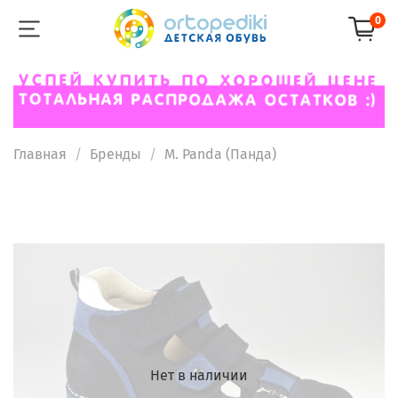
0
Главная
Бренды
M. Panda (Панда)
Нет в наличии