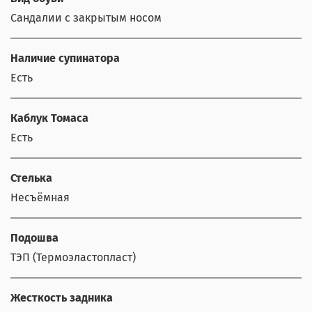
Сандалии с закрытым носом
Наличие супинатора
Есть
Каблук Томаса
Есть
Стелька
Несъёмная
Подошва
ТЭП (Термоэластопласт)
Жесткость задника