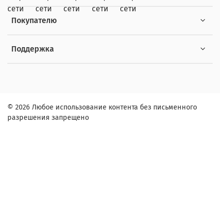
Покупателю
Поддержка
© 2026 Любое использование контента без письменного
разрешения запрещено
Заказ в один клик
Контактное лицо (ФИО):
Контактный телефон: