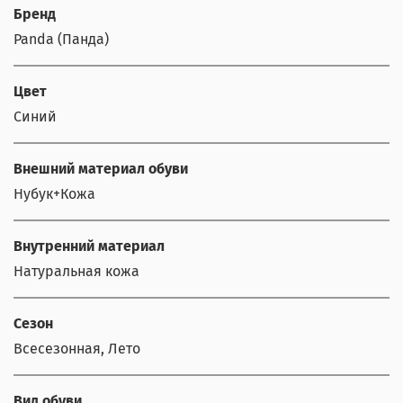
Бренд
Panda (Панда)
Цвет
Синий
Внешний материал обуви
Нубук+Кожа
Внутренний материал
Натуральная кожа
Сезон
Всесезонная, Лето
Вид обуви