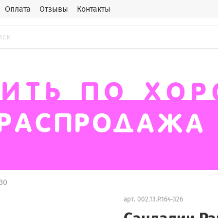
Оплата
Отзывы
Контакты
30
арт.
002.13.P.164-326