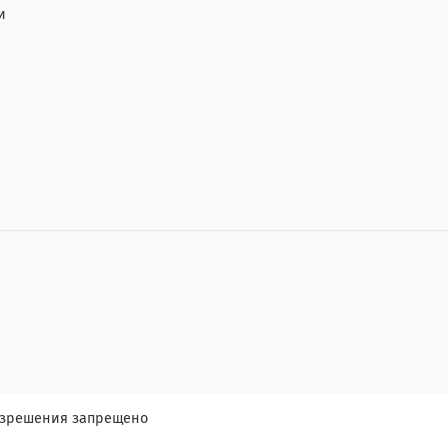
и
разрешения запрещено