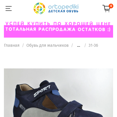
0
Главная
Обувь для мальчиков
...
31-36