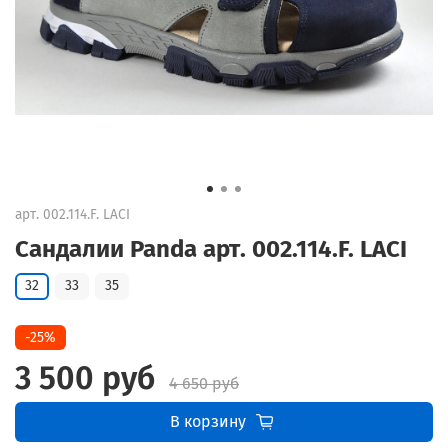
арт.
002.114.F. LACI
Сандалии Panda арт. 002.114.F. LACI
32
33
35
-25%
3 500 руб
4 650 руб
В корзину