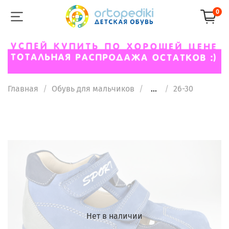
0
Главная
Обувь для мальчиков
...
26-30
Нет в наличии