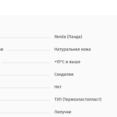
Panda (Панда)
ви
Натуральная кожа
+15°С и выше
Сандалии
Нет
ТЭП (Термоэластопласт)
Липучки