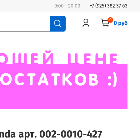
9:00 - 20:00
+7 (925) 382 37 63
0
0 руб
nda арт. 002-0010-427