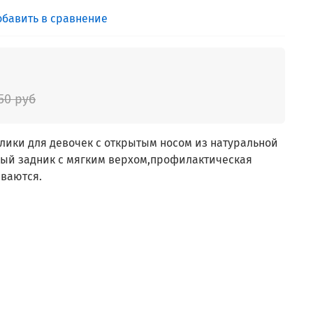
обавить в сравнение
50 руб
лики для девочек с открытым носом из натуральной
ный задник с мягким верхом,профилактическая
иваются.