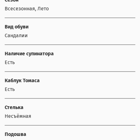
Всесезонная, Лето
Вид обуви
Сандалии
Наличие супинатора
Есть
Каблук Томаса
Есть
Стелька
Несъёмная
Подошва