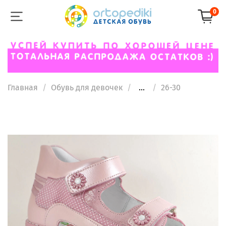
0
Главная
Обувь для девочек
...
26-30