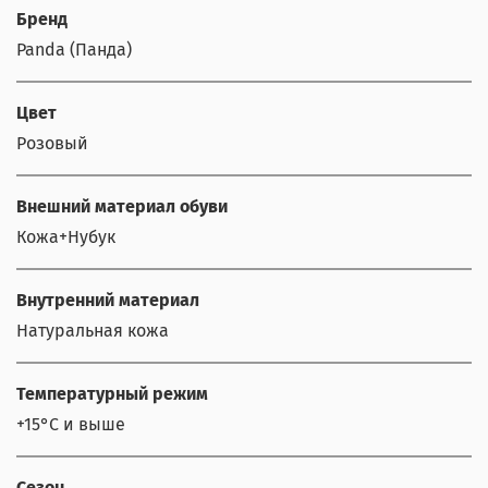
Бренд
Panda (Панда)
Цвет
Розовый
Внешний материал обуви
Кожа+Нубук
Внутренний материал
Натуральная кожа
Температурный режим
+15°С и выше
Сезон