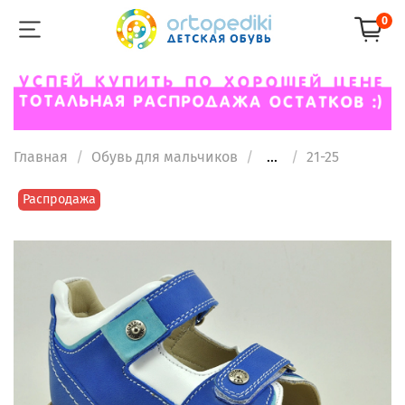
0
Главная
Обувь для мальчиков
...
21-25
Распродажа