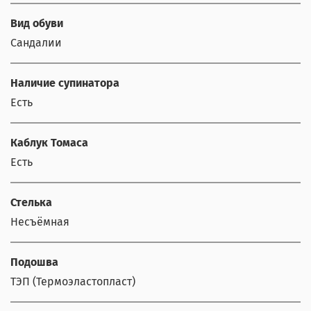
Вид обуви
Сандалии
Наличие супинатора
Есть
Каблук Томаса
Есть
Стелька
Несъёмная
Подошва
ТЭП (Термоэластопласт)