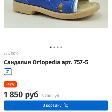
арт.
757-5
Сандалии Ortopedia арт. 757-5
21
-42%
1 850 руб
3 200 руб
В корзину