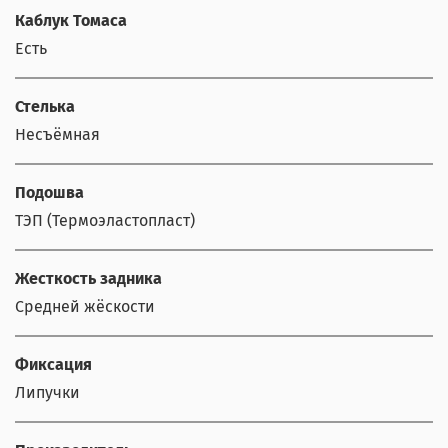
Каблук Томаса
Есть
Стелька
Несъёмная
Подошва
ТЭП (Термоэластопласт)
Жесткость задника
Средней жёскости
Фиксация
Липучки