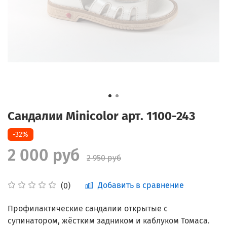
Сандалии Minicolor арт. 1100-243
-32%
2 000 руб
2 950 руб
Добавить в сравнение
(0)
Профилактические сандалии открытые с
супинатором, жёстким задником и каблуком Томаса.