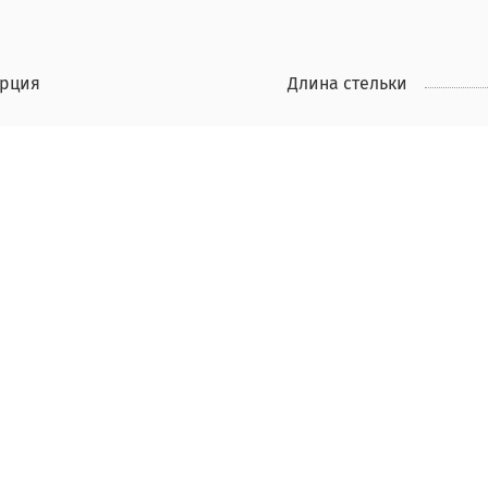
урция
Длина стельки