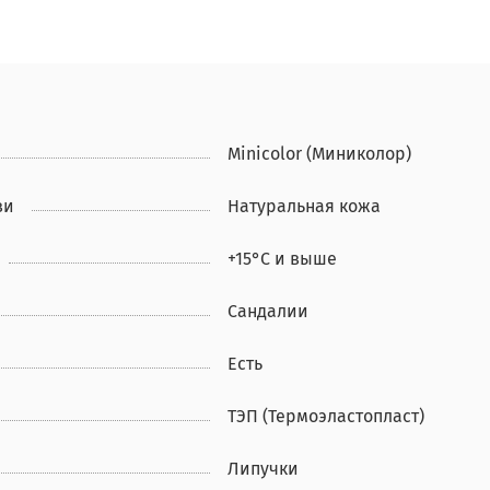
Minicolor (Миниколор)
ви
Натуральная кожа
+15°С и выше
Сандалии
Есть
ТЭП (Термоэластопласт)
Липучки