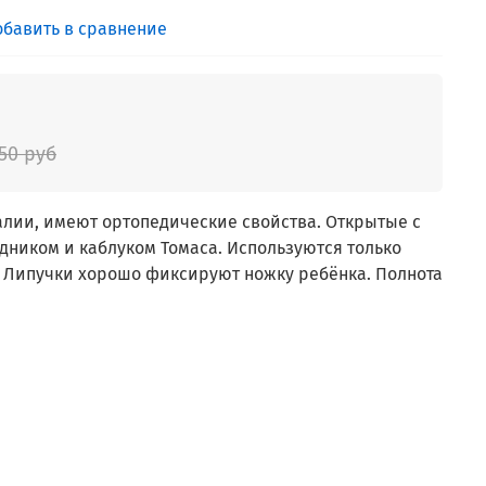
обавить в сравнение
50 руб
лии, имеют ортопедические свойства. Открытые с
дником и каблуком Томаса. Используются только
 Липучки хорошо фиксируют ножку ребёнка. Полнота