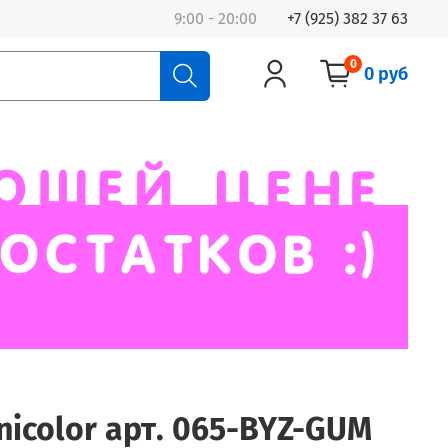
9:00 - 20:00
+7 (925) 382 37 63
0
0 руб
nicolor арт. 065-BYZ-GUM