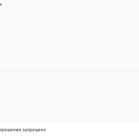
и
разрешения запрещено