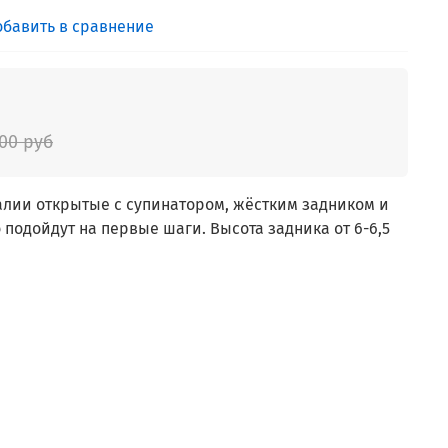
обавить в сравнение
200 руб
лии открытые с супинатором, жёстким задником и
 подойдут на первые шаги. Высота задника от 6-6,5