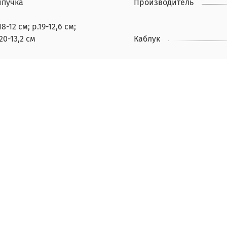
ипучка
Производитель
18-12 см; р.19-12,6 см;
20-13,2 см
Каблук