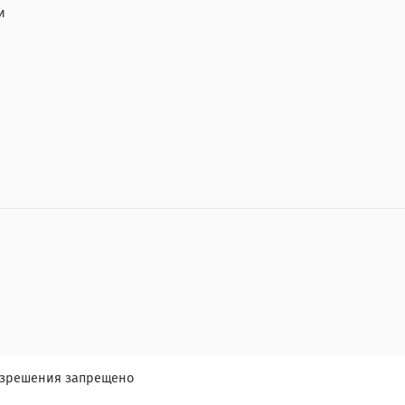
и
разрешения запрещено