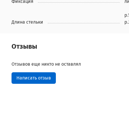
Фиксация
л
р.
Длина стельки
р.
Отзывы
Отзывов еще никто не оставлял
Написать отзыв