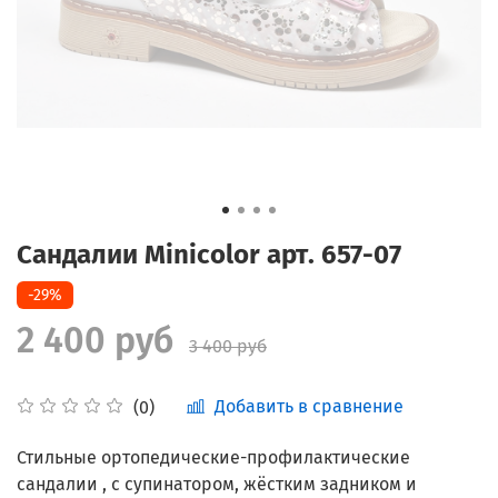
Сандалии Minicolor арт. 657-07
-29%
2 400 руб
3 400 руб
Добавить в сравнение
(0)
Стильные ортопедические-профилактические
сандалии , с супинатором, жёстким задником и