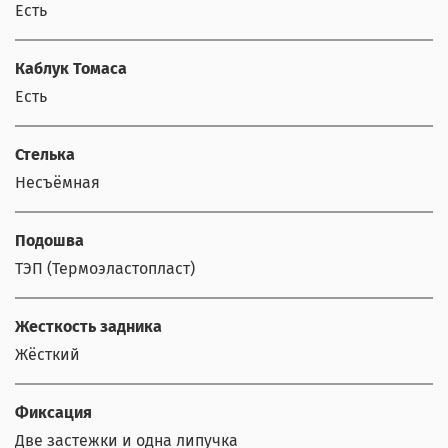
Есть
Каблук Томаса
Есть
Стелька
Несъёмная
Подошва
ТЭП (Термоэластопласт)
Жесткость задника
Жёсткий
Фиксация
Две застежки и одна липучка