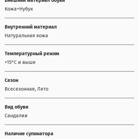
Внешний материал обуви
Кожа+Нубук
Внутренний материал
Натуральная кожа
Температурный режим
+15°С и выше
Сезон
Всесезонная, Лето
Вид обуви
Сандалии
Наличие супинатора