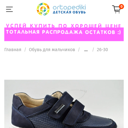
0
Главная
Обувь для мальчиков
...
26-30