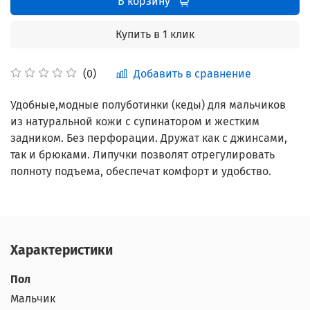
В корзину
Купить в 1 клик
Добавить в сравнение
(0)
Удобные,модные полуботинки (кеды) для мальчиков
из натуральной кожи с супинатором и жестким
задником. Без перфорации. Дружат как с джинсами,
так и брюками.
Липучки позволят отрегулировать
полноту подъема, обеспечат комфорт и удобство.
Характеристики
Пол
Мальчик