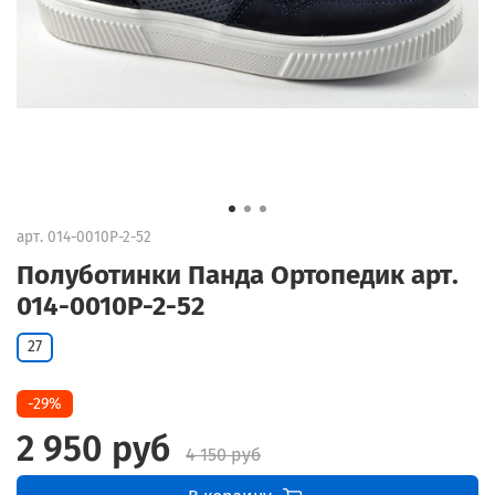
арт.
014-0010P-2-52
Полуботинки Панда Ортопедик арт.
014-0010P-2-52
27
-29%
2 950 руб
4 150 руб