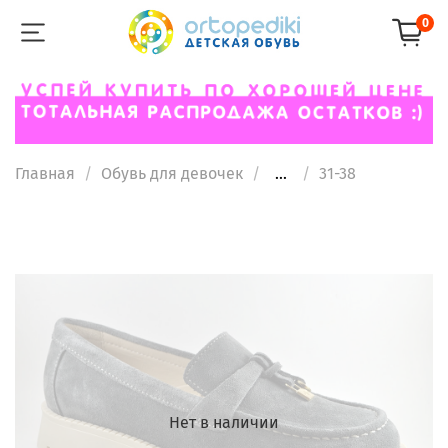
0
Главная
Обувь для девочек
...
31-38
Нет в наличии