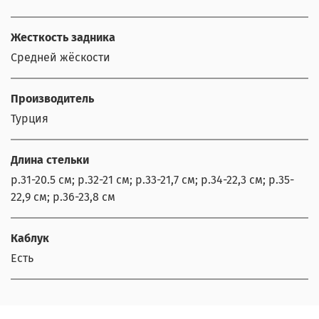
Жесткость задника
Средней жёскости
Производитель
Турция
Длина стельки
р.31-20.5 см; р.32-21 см; р.33-21,7 см; р.34-22,3 см; р.35-
22,9 см; р.36-23,8 см
Каблук
Есть