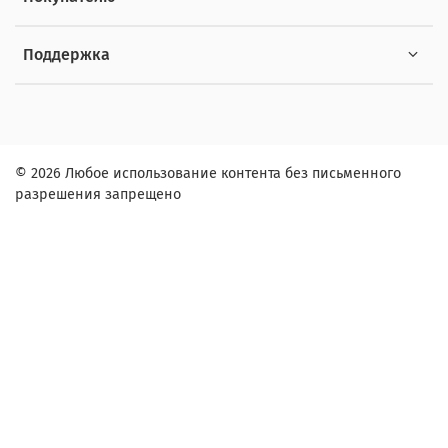
Поддержка
© 2026 Любое использование контента без письменного
разрешения запрещено
Заказ в один клик
Контактное лицо (ФИО):
Контактный телефон:
Адрес: