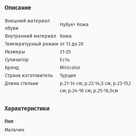
Описание
Внешний материал
Нубук+ Кожа
обуви
Внутренний материал
Кожа
Температурный режим
от 13 до 20
Размеры
21-25
Супинатор
Есть
Бренд
Minicolor
Страна изготовитель
Турция
Длина стельки
р.21-14 см; р.22-14,5 см; р.23-15,1
см; р.24-16 см; р.25-16,5см
Характеристики
Пол
Мальчик