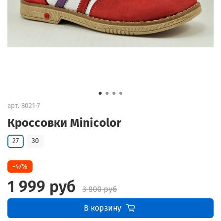
арт.
8021-7
Кроссовки Minicolor
27
30
-47%
1 999 руб
3 800 руб
В корзину