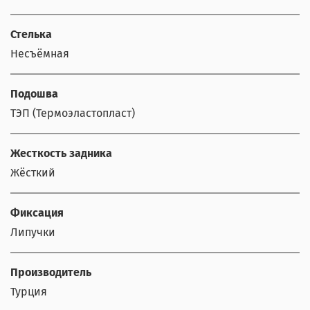
Стелька
Несъёмная
Подошва
ТЭП (Термоэластопласт)
Жесткость задника
Жёсткий
Фиксация
Липучки
Производитель
Турция