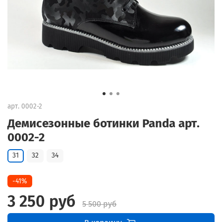
арт.
0002-2
Демисезонные ботинки Panda арт.
0002-2
31
32
34
-41%
3 250 руб
5 500 руб