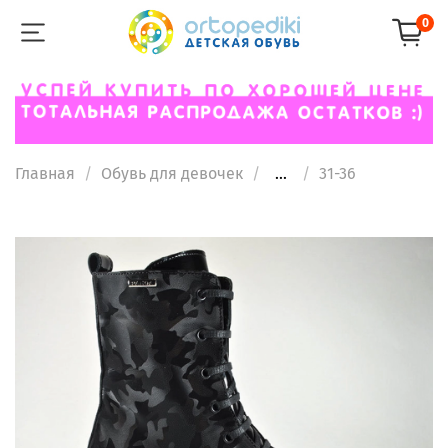
0
Главная
Обувь для девочек
...
31-36