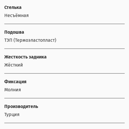
Стелька
Несъёмная
Подошва
ТЭП (Термоэластопласт)
Жесткость задника
Жёсткий
Фиксация
Молния
Производитель
Турция