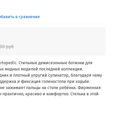
обавить в сравнение
300 руб
rtopedic. Стильные демисезонные ботинки для
мых модных моделей последней коллекции.
дник и плотный упругий супинатор, благодаря чему
ддержка и фиксация голеностопа при ходьбе.
 не зажимает пальцы на стопе ребёнка. Фирменная
о-практично, красиво и комфортно. Стелька в этой