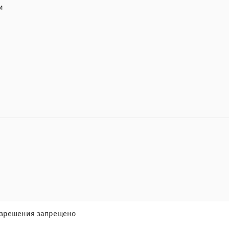
и
разрешения запрещено