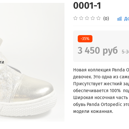
0001-1
(0)
Д
-35%
3 450 руб
5 
ии
Новая коллекция Panda O
девочек. Это одна из са
Присутствует жесткий за
обеспечивается 100% по
Широкая носочная часть
обувь Panda Ortopedic эт
модели кожанная.