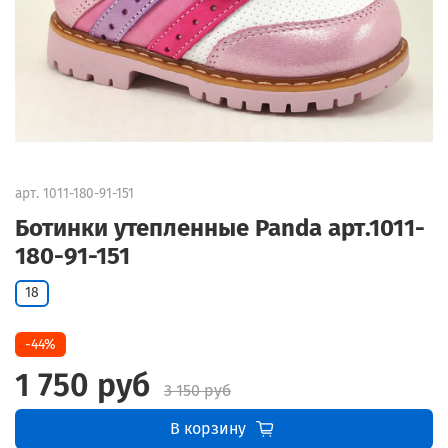
арт.
1011-180-91-151
Ботинки утепленные Panda арт.1011-
180-91-151
18
-44%
1 750 руб
3 150 руб
В корзину