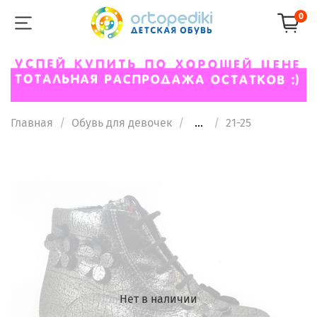
0
Главная
Обувь для девочек
...
21-25
Нет в наличии