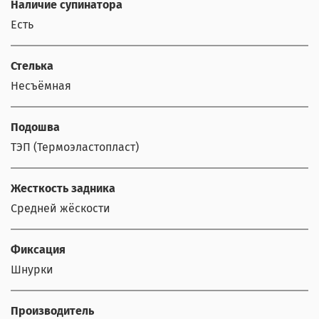
Наличие супинатора
Есть
Стелька
Несъёмная
Подошва
ТЭП (Термоэластопласт)
Жесткость задника
Средней жёскости
Фиксация
Шнурки
Производитель