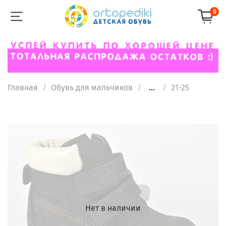
0
Главная
Обувь для мальчиков
...
21-25
Нет в наличии