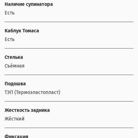
Наличие супинатора
Есть
Каблук Томаса
Есть
Стелька
Съёмная
Подошва
ТЭП (Термоэластопласт)
Жесткость задника
Жёсткий
Фиксация