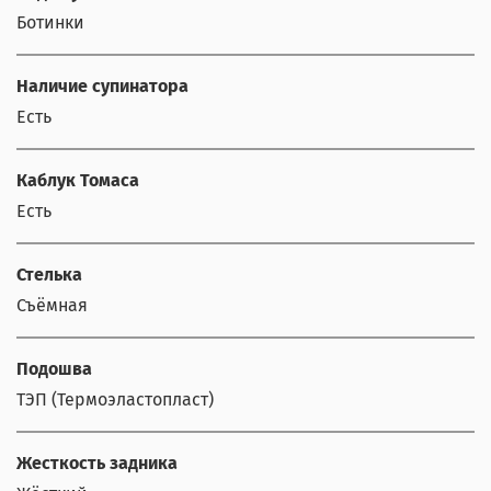
Ботинки
Наличие супинатора
Есть
Каблук Томаса
Есть
Стелька
Съёмная
Подошва
ТЭП (Термоэластопласт)
Жесткость задника