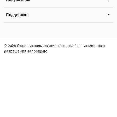
Поддержка
© 2026 Любое использование контента без письменного
разрешения запрещено
Заказ в один клик
Контактное лицо (ФИО):
Контактный телефон:
Адрес: